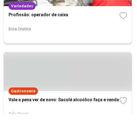
Variedades
Profissão: operador de caixa
Erica Cristina
Gastronomia
Vale a pena ver de novo: Sacolé alcoólico faça e venda
Coka Samia