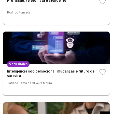
Profissão: telefonista e atendente
Rodrigo Fonseca
Variedades
Inteligência socioemocional: mudanças e futuro de
carreira
Tatiane Gama de Oliveira Moura