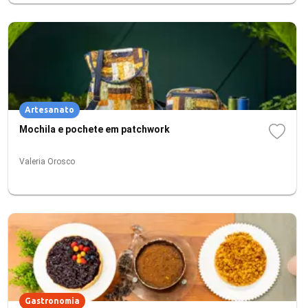
Artesanato
Mochila e pochete em patchwork
Valeria Orosco
Gastronomia