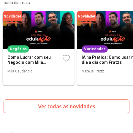
cada dia mais
Novidade!
Novidade!
Negócios
Variedades
Como Lucrar com seu
IA na Prática: Como usar 
Negócio com Mila
dia a dia com Fratzz
Gaudencio
Mila Gaudencio
Mateus Frattz
Ver todas as novidades